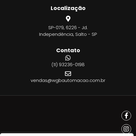
Localização
SP-079, 6226 - Jd.
Independência, Salto - SP
Contato
(11) 93236-0198
vendas@wgbautomacao.com.br